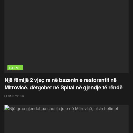
LAJME
Një fëmijë 2 vjeç ra në bazenin e restorantit në
Mitrovicë, dërgohet në Spital në gjendje të rëndë
31/07/2026