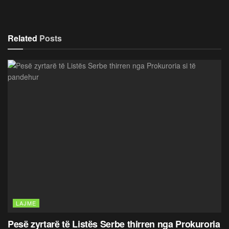
Related
Posts
LAJME
Pesë zyrtarë të Listës Serbe thirren nga Prokuroria