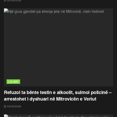
05/08/2026
LAJME
Refuzoi ta bënte testin e alkoolit, sulmoi policinë –
arrestohet i dyshuari në Mitrovicën e Veriut
03/08/2026