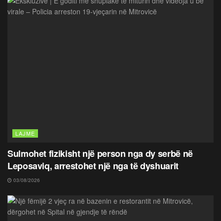
LAJME
Sulmohet fizikisht një person nga dy serbë në
Leposaviq, arrestohet një nga të dyshuarit
03/08/2026