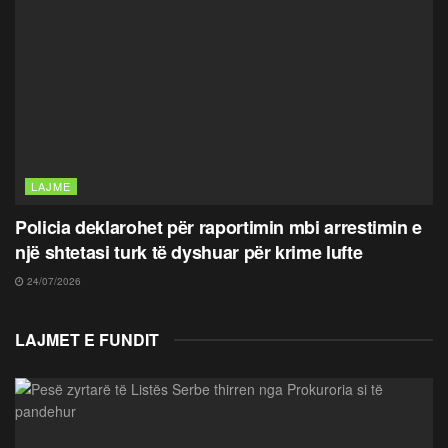
LAJME
Policia deklarohet për raportimin mbi arrestimin e
një shtetasi turk të dyshuar për krime lufte
24/07/2026
LAJMET E FUNDIT