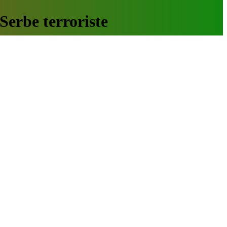
Serbe terroriste