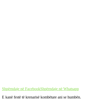
Shpërndaje në Facebook
Shpërndaje në Whatsapp
E kanë festë të krenarisë kombëtare ani se humbën.