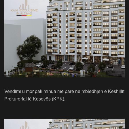
Vendimi u mor pak minua më parë në mbledhjen e Këshillit
Prokurorial të Kosovës (KPK).