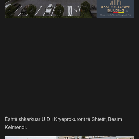
Është shkarkuar U.D i Kryeprokurorit të Shtetit, Besim
Kelmendi.