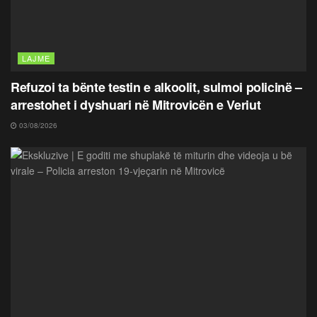
LAJME
Refuzoi ta bënte testin e alkoolit, sulmoi policinë –
arrestohet i dyshuari në Mitrovicën e Veriut
03/08/2026