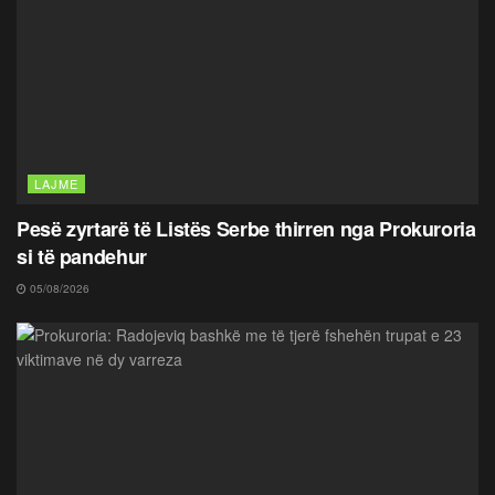
LAJME
Pesë zyrtarë të Listës Serbe thirren nga Prokuroria
si të pandehur
05/08/2026