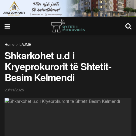
Home
LAJME
Shkarkohet u.d i
Kryeprokurorit të Shtetit-
Besim Kelmendi
20/11/2025