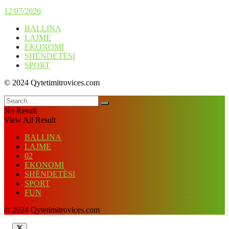
12/07/2026
BALLINA
LAJME
EKONOMI
SHËNDETËSI
SPORT
© 2024 Qytetimitrovices.com
No Result
View All Result
BALLINA
LAJME
02
EKONOMI
SHËNDETËSI
SPORT
FUN
© 2024 Qytetimitrovices.com