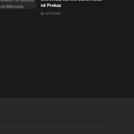
në Prekaz
12/07/2026