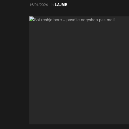
16/01/2024
in
LAJME