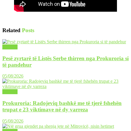
Related
Posts
LAJME
Pesë zyrtarë të Listës Serbe thirren nga Prokuroria si
të pandehur
05/08/2026
LAJME
Prokuroria: Radojeviq bashkë me të tjerë fshehën
trupat e 23 viktimave në dy varreza
05/08/2026