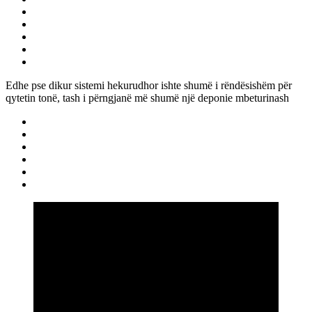
Edhe pse dikur sistemi hekurudhor ishte shumë i rëndësishëm për
qytetin tonë, tash i përngjanë më shumë një deponie mbeturinash