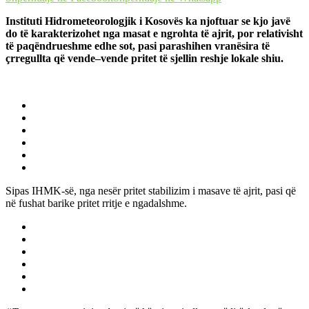
Instituti Hidrometeorologjik i Kosovës ka njoftuar se kjo javë
do të karakterizohet nga masat e ngrohta të ajrit, por relativisht
të paqëndrueshme edhe sot, pasi parashihen vranësira të
çrregullta që vende–vende pritet të sjellin reshje lokale shiu.
Sipas IHMK-së, nga nesër pritet stabilizim i masave të ajrit, pasi që
në fushat barike pritet rritje e ngadalshme.