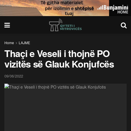
Home
LAJME
Thaçi e Veseli i thojnë PO
vizitës së Glauk Konjufcës
09/06/2022