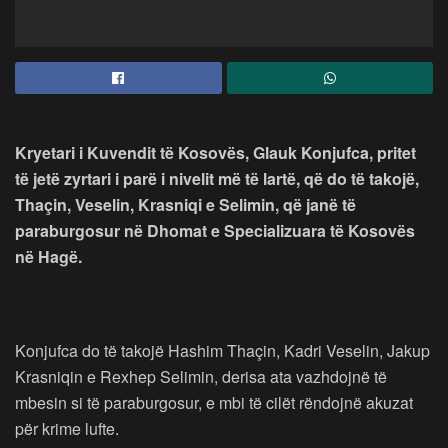
Kryetari i Kuvendit të Kosovës, Glauk Konjufca, pritet
të jetë zyrtari i parë i nivelit më të lartë, që do të takojë,
Thaçin, Veselin, Krasniqi e Selimin, që janë të
paraburgosur në Dhomat e Specializuara të Kosovës
në Hagë.
Konjufca do të takojë Hashim Thaçin, Kadri Veselin, Jakup
Krasniqin e Rexhep Selimin, derisa ata vazhdojnë të
mbesin si të paraburgosur, e mbi të cilët rëndojnë akuzat
për krime lufte.