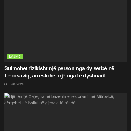
LAJME
Sulmohet fizikisht një person nga dy serbë në
Leposaviq, arrestohet një nga të dyshuarit
03/08/2026