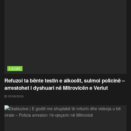
LAJME
Refuzoi ta bënte testin e alkoolit, sulmoi policinë –
arrestohet i dyshuari në Mitrovicën e Veriut
03/08/2026