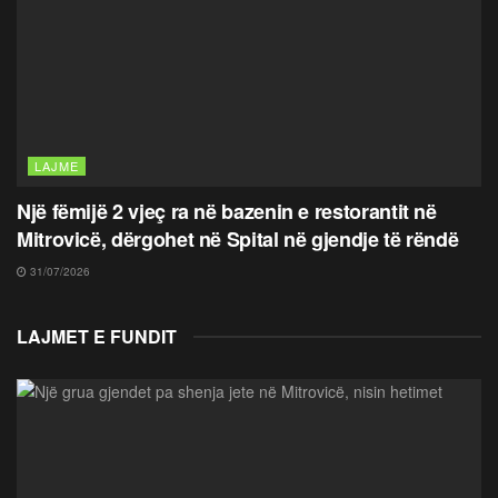
LAJME
Një fëmijë 2 vjeç ra në bazenin e restorantit në
Mitrovicë, dërgohet në Spital në gjendje të rëndë
31/07/2026
LAJMET E FUNDIT