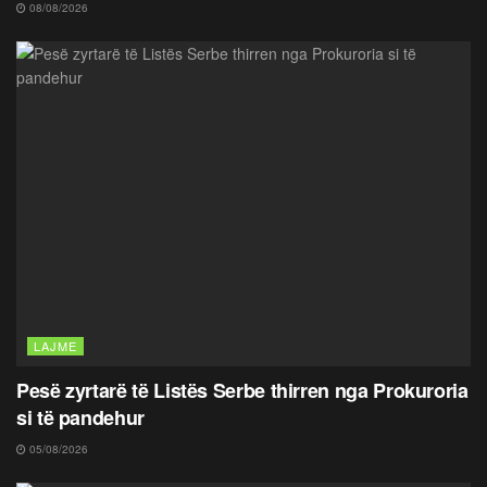
08/08/2026
LAJME
Pesë zyrtarë të Listës Serbe thirren nga Prokuroria
si të pandehur
05/08/2026