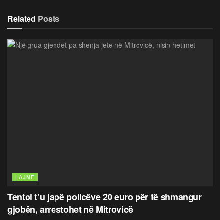
Related
Posts
LAJME
Tentoi t’u japë policëve 20 euro për të shmangur
gjobën, arrestohet në Mitrovicë