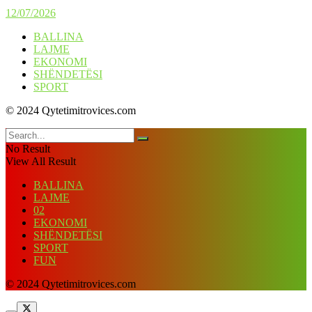
12/07/2026
BALLINA
LAJME
EKONOMI
SHËNDETËSI
SPORT
© 2024 Qytetimitrovices.com
No Result
View All Result
BALLINA
LAJME
02
EKONOMI
SHËNDETËSI
SPORT
FUN
© 2024 Qytetimitrovices.com