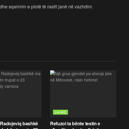
dhe sqarimin e plotë të rastit janë në vazhdim.
LAJME
 Radojeviq bashkë
Refuzoi ta bënte testin e