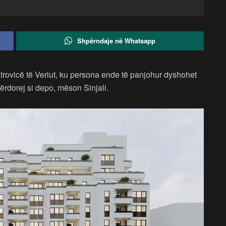
Shpërndaje në Whatsapp
itrovicë të Veriut, ku persona ende të panjohur dyshohet
ërdorej si depo, mëson Sinjali.