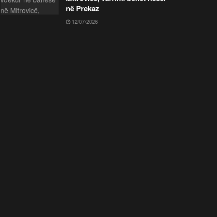
në Prekaz
12/07/2026