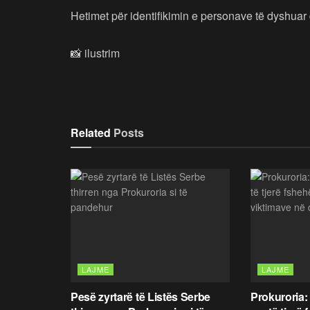
Hetimet për identifikimin e personave të dyshuar 
📸 ilustrim
Related
Posts
LAJME
LAJME
Pesë zyrtarë të Listës Serbe
Prokuroria: