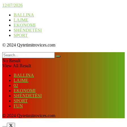
12/07/2026
BALLINA
LAJME
EKONOMI
SHËNDETËSI
SPORT
© 2024 Qytetimitrovices.com
No Result
View All Result
BALLINA
LAJME
02
EKONOMI
SHËNDETËSI
SPORT
FUN
© 2024 Qytetimitrovices.com