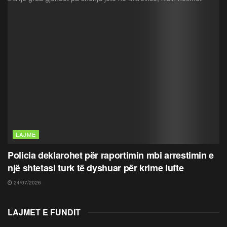
LAJME
Policia deklarohet për raportimin mbi arrestimin e
një shtetasi turk të dyshuar për krime lufte
24/07/2026
LAJMET E FUNDIT