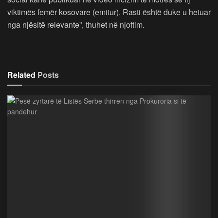
viktimës femër kosovare (emitur). Rasti është duke u hetuar
nga njësitë relevante”, thuhet në njoftim.
Related
Posts