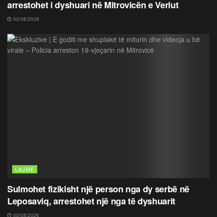
arrestohet i dyshuari në Mitrovicën e Veriut
03/08/2026
LAJME
Sulmohet fizikisht një person nga dy serbë në
Leposaviq, arrestohet një nga të dyshuarit
03/08/2026