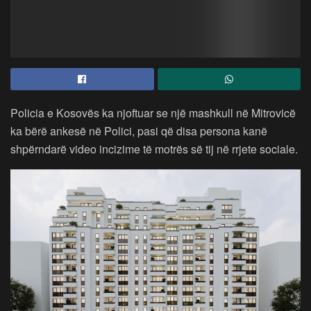
Policia e Kosovës ka njoftuar se një mashkull në Mitrovicë
ka bërë ankesë në Polici, pasi që disa persona kanë
shpërndarë video incizime të motrës së tij në rrjete sociale.