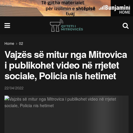
Home
02
Vajzës së mitur nga Mitrovica
i publikohet video në rrjetet
sociale, Policia nis hetimet
22/04/2022