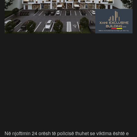
Në njoftimin 24 orësh të policisë thuhet se viktima është e