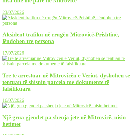
disa ditë më parë në Mitrovicë
23/07/2026
Aksident trafiku në rrugën Mitrovicë-Prishtinë,
lëndohen tre persona
17/07/2026
Tre të arrestuar në Mitrovicën e Veriut, dyshohen se
tentuan të shisnin parcela me dokumente të
falsifikuara
16/07/2026
Një grua gjendet pa shenja jete në Mitrovicë, nisin
hetimet