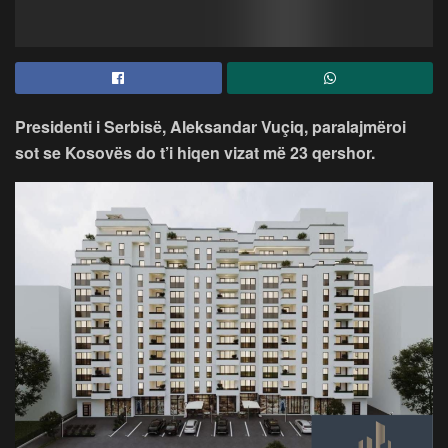
Presidenti i Serbisë, Aleksandar Vuçiq, paralajmëroi
sot se Kosovës do t’i hiqen vizat më 23 qershor.