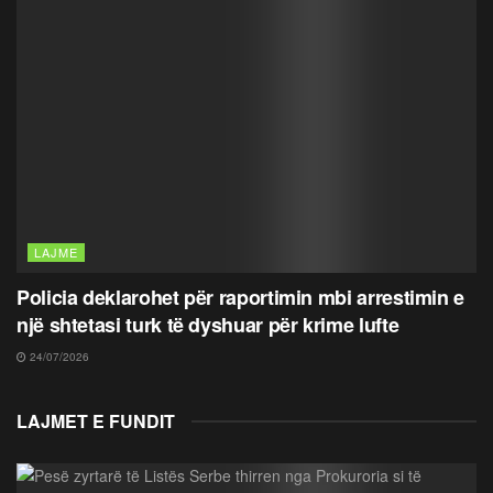
LAJME
Policia deklarohet për raportimin mbi arrestimin e
një shtetasi turk të dyshuar për krime lufte
24/07/2026
LAJMET E FUNDIT