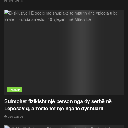
03/08/2026
LAJME
Sulmohet fizikisht një person nga dy serbë në
Leposaviq, arrestohet një nga të dyshuarit
03/08/2026