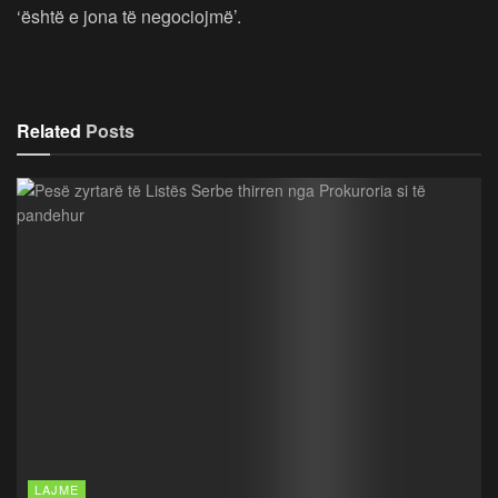
‘është e jona të negociojmë’.
Related
Posts
LAJME