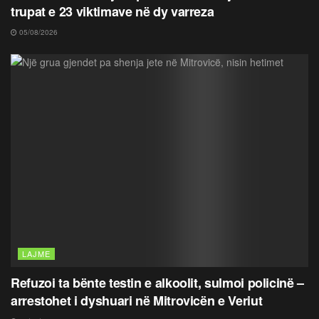
trupat e 23 viktimave në dy varreza
05/08/2026
LAJME
Refuzoi ta bënte testin e alkoolit, sulmoi policinë –
arrestohet i dyshuari në Mitrovicën e Veriut