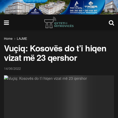
Home
LAJME
Vuçiq: Kosovës do t’i hiqen
vizat më 23 qershor
14/06/2022