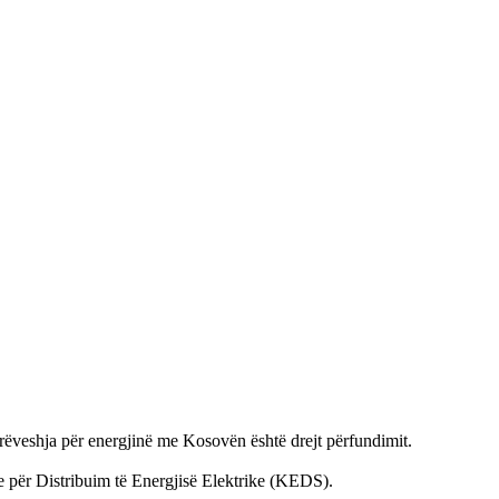
rrëveshja për energjinë me Kosovën është drejt përfundimit.
 për Distribuim të Energjisë Elektrike (KEDS).