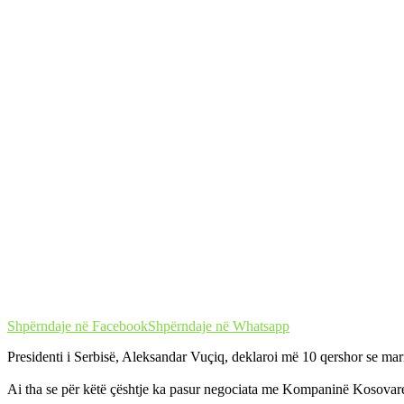
Shpërndaje në Facebook
Shpërndaje në Whatsapp
Presidenti i Serbisë, Aleksandar Vuçiq, deklaroi më 10 qershor se ma
Ai tha se për këtë çështje ka pasur negociata me Kompaninë Kosovare