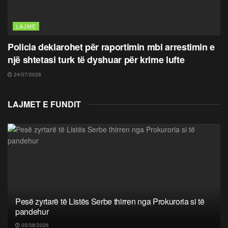
LAJME
Policia deklarohet për raportimin mbi arrestimin e
një shtetasi turk të dyshuar për krime lufte
24/07/2026
LAJMET E FUNDIT
Pesë zyrtarë të Listës Serbe thirren nga Prokuroria si të
pandehur
05/08/2026