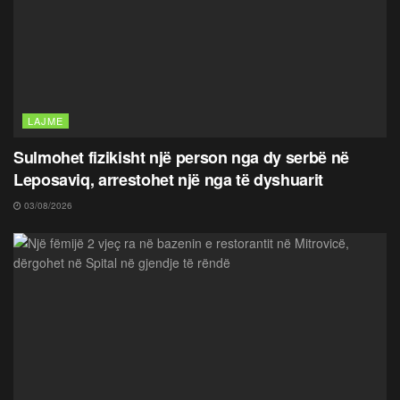
LAJME
Sulmohet fizikisht një person nga dy serbë në
Leposaviq, arrestohet një nga të dyshuarit
03/08/2026