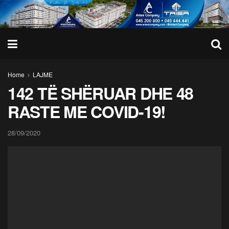
Home
LAJME
142 TË SHËRUAR DHE 48
RASTE ME COVID-19!
28/09/2020