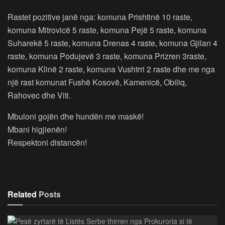
Rastet pozitive janë nga: komuna Prishtinë 10 raste,
komuna Mitrovicë 5 raste, komuna Pejë 5 raste, komuna
Suharekë 5 raste, komuna Drenas 4 raste, komuna Gjilan 4
raste, komuna Podujevë 3 raste, komuna Prizren 3raste,
komuna Klinë 2 raste, komuna Vushtrri 2 raste dhe me nga
një rast komunat Fushë Kosovë, Kamenicë, Obiliq,
Rahovec dhe Viti.
Mbuloni gojën dhe hundën me maskë!
Mbani higjienën!
Respektoni distancën!
Related
Posts