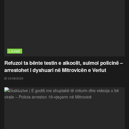
LAJME
Refuzoi ta bënte testin e alkoolit, sulmoi policinë –
arrestohet i dyshuari në Mitrovicën e Veriut
03/08/2026