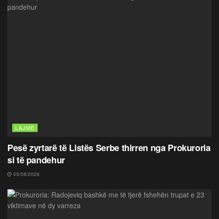
LAJME
Pesë zyrtarë të Listës Serbe thirren nga Prokuroria
si të pandehur
05/08/2026