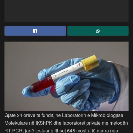
Gjatë 24 orëve të fundit, në Laboratorin e Mikrobiologjisë
Molekulare në IKShPK dhe laboratoret private me metodën
RT-PCR, janë testuar gjithsej 645 mostra të marra nga