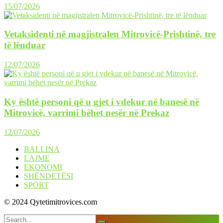
15/07/2026
Vetaksidenti në magjistralen Mitrovicë-Prishtinë, tre
të lënduar
12/07/2026
Ky është personi që u gjet i vdekur në banesë në
Mitrovicë, varrimi bëhet nesër në Prekaz
12/07/2026
BALLINA
LAJME
EKONOMI
SHËNDETËSI
SPORT
© 2024 Qytetimitrovices.com