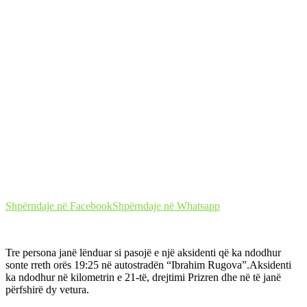
Shpërndaje në Facebook
Shpërndaje në Whatsapp
Tre persona janë lënduar si pasojë e një aksidenti që ka ndodhur
sonte rreth orës 19:25 në autostradën “Ibrahim Rugova”.Aksidenti
ka ndodhur në kilometrin e 21-të, drejtimi Prizren dhe në të janë
përfshirë dy vetura.