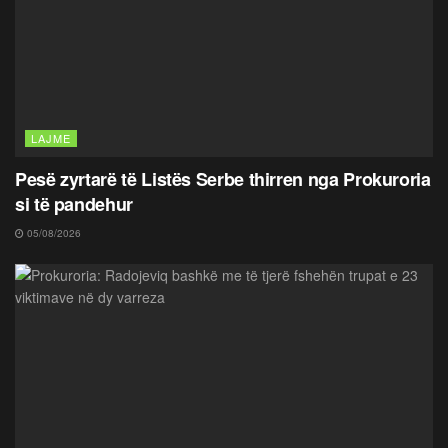
LAJME
Pesë zyrtarë të Listës Serbe thirren nga Prokuroria
si të pandehur
05/08/2026