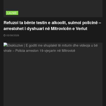
LAJME
Refuzoi ta bënte testin e alkoolit, sulmoi policinë –
arrestohet i dyshuari në Mitrovicën e Veriut
03/08/2026