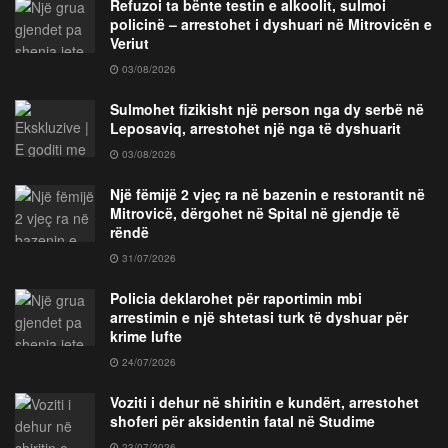
Refuzoi ta bënte testin e alkoolit, sulmoi
policinë – arrestohet i dyshuari në Mitrovicën e
Veriut
03/08/2026
Sulmohet fizikisht një person nga dy serbë në
Leposaviq, arrestohet një nga të dyshuarit
03/08/2026
Një fëmijë 2 vjeç ra në bazenin e restorantit në
Mitrovicë, dërgohet në Spital në gjendje të
rëndë
31/07/2026
Policia deklarohet për raportimin mbi
arrestimin e një shtetasi turk të dyshuar për
krime lufte
24/07/2026
Voziti i dehur në shiritin e kundërt, arrestohet
shoferi për aksidentin fatal në Studime
23/07/2026