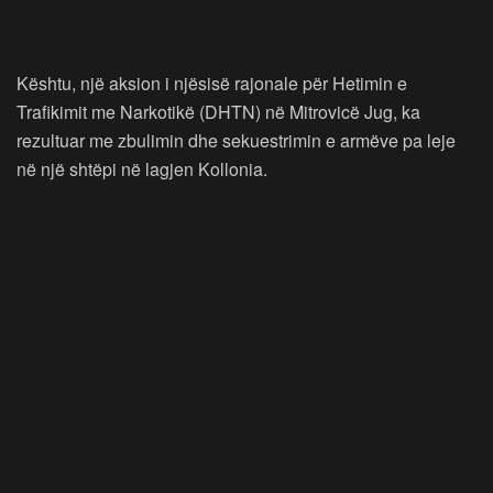
Kështu, një aksion i njësisë rajonale për Hetimin e
Trafikimit me Narkotikë (DHTN) në Mitrovicë Jug, ka
rezultuar me zbulimin dhe sekuestrimin e armëve pa leje
në një shtëpi në lagjen Kollonia.