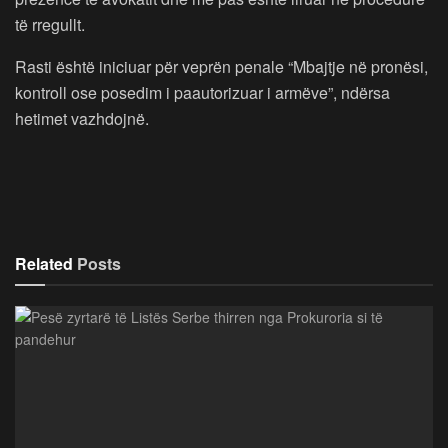
të rregullt.
Rasti është iniciuar për veprën penale “Mbajtje në pronësi,
kontroll ose posedim i paautorizuar i armëve”, ndërsa
hetimet vazhdojnë.
Related
Posts