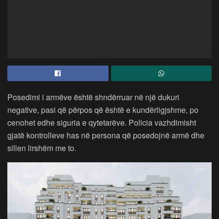
Posedimi i armëve është shndërruar në një dukuri
negative, pasi që përpos që është e kundërligjshme, po
cenohet edhe siguria e qytetarëve. Policia vazhdimisht
gjatë kontrolleve has në persona që posedojnë armë dhe
sillen lirshëm me to.