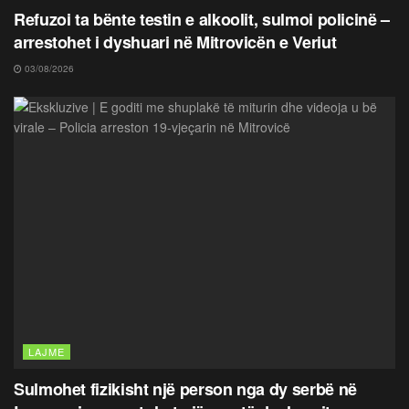
Refuzoi ta bënte testin e alkoolit, sulmoi policinë –
arrestohet i dyshuari në Mitrovicën e Veriut
03/08/2026
LAJME
Sulmohet fizikisht një person nga dy serbë në