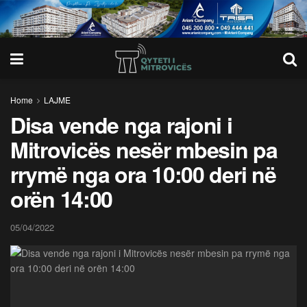
Home
LAJME
Disa vende nga rajoni i
Mitrovicës nesër mbesin pa
rrymë nga ora 10:00 deri në
orën 14:00
05/04/2022