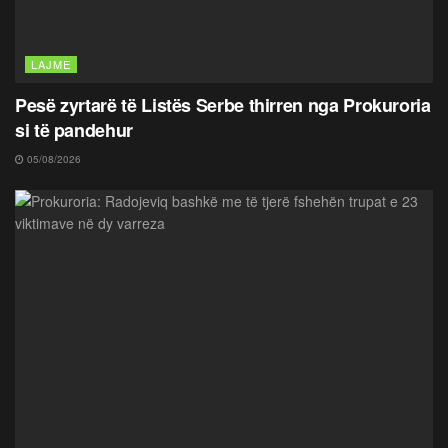
LAJME
Pesë zyrtarë të Listës Serbe thirren nga Prokuroria
si të pandehur
05/08/2026