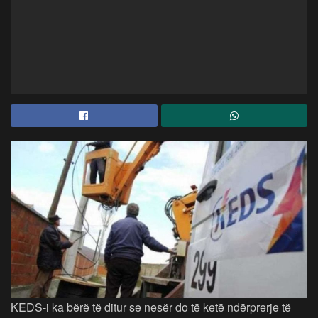
KEDS-i ka bërë të ditur se nesër do të ketë ndërprerje të