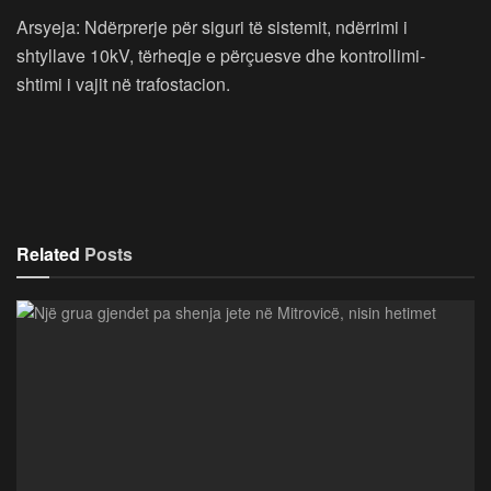
Arsyeja: Ndërprerje për siguri të sistemit, ndërrimi i
shtyllave 10kV, tërheqje e përçuesve dhe kontrollimi-
shtimi i vajit në trafostacion.
Related
Posts