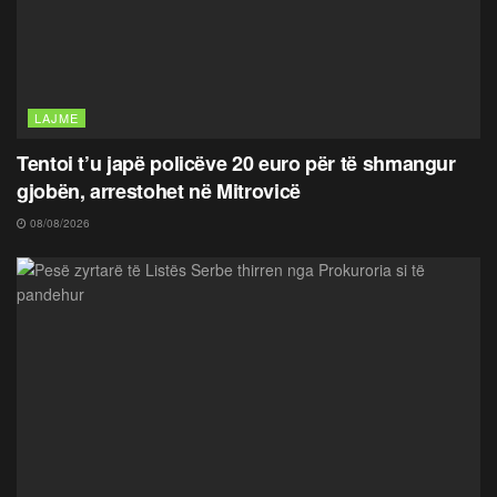
LAJME
Tentoi t’u japë policëve 20 euro për të shmangur
gjobën, arrestohet në Mitrovicë
08/08/2026