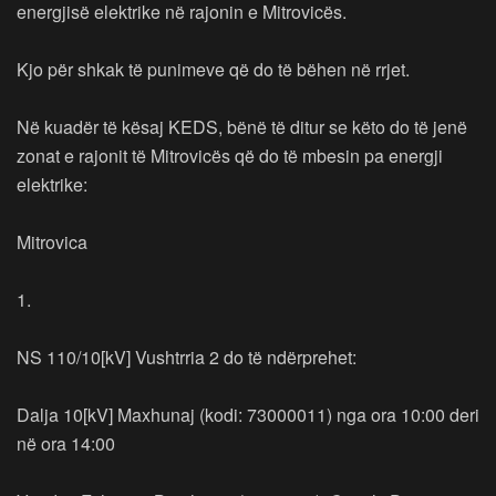
energjisë elektrike në rajonin e Mitrovicës.
Kjo për shkak të punimeve që do të bëhen në rrjet.
Në kuadër të kësaj KEDS, bënë të ditur se këto do të jenë
zonat e rajonit të Mitrovicës që do të mbesin pa energji
elektrike:
Mitrovica
1.
NS 110/10[kV] Vushtrria 2 do të ndërprehet:
Dalja 10[kV] Maxhunaj (kodi: 73000011) nga ora 10:00 deri
në ora 14:00