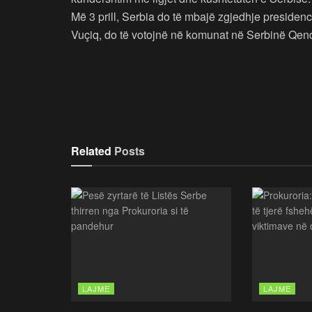
Më 3 prill, Serbia do të mbajë zgjedhje presiden
Vuçiq, do të votojnë në komunat në Serbinë Qen
Related
Posts
LAJME
LAJME