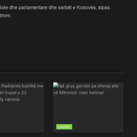
ciale dhe parlamentare dhe serbët e Kosovës, sipas
drore.
LAJME