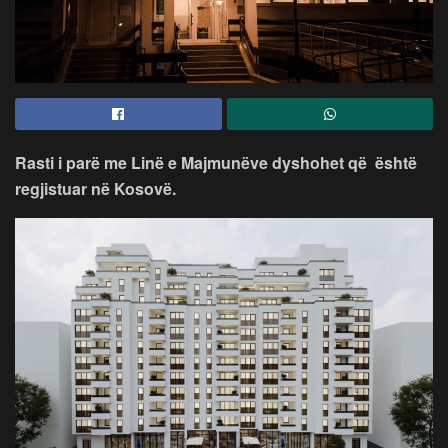
Rasti i parë me Linë e Majmunëve dyshohet që është
regjistuar në Kosovë.