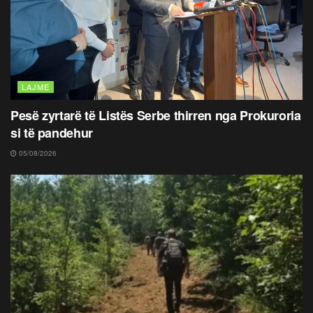
LAJME
Pesë zyrtarë të Listës Serbe thirren nga Prokuroria
si të pandehur
05/08/2026