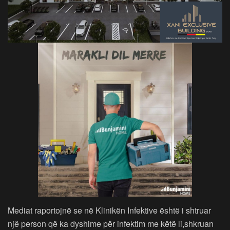
Mediat raportojnë se në Klinikën Infektive është i shtruar
një person që ka dyshime për infektim me këtë li,shkruan