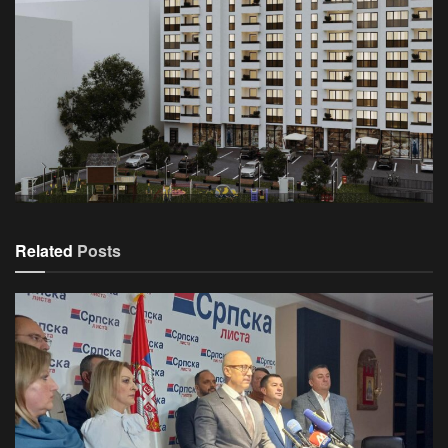
Related
Posts