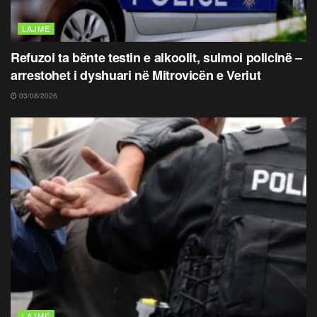
LAJME
Refuzoi ta bënte testin e alkoolit, sulmoi policinë –
arrestohet i dyshuari në Mitrovicën e Veriut
03/08/2026
LAJME