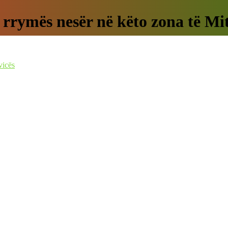
rrymës nesër në këto zona të Mit