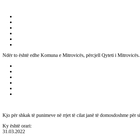
Ndër to është edhe Komuna e Mitrovicës, përcjell Qyteti i Mitrovicës.
Kjo për shkak të punimeve në rrjet të cilat janë të domosdoshme për sig
Ky është orari:
31.03.2022