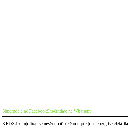
Shpërndaje në Facebook
Shpërndaje në Whatsapp
KEDS-i ka njoftuar se nesër do të ketë ndërprerje të energjisë elektri