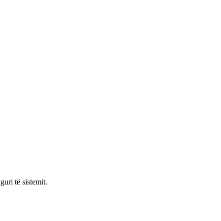
uri të sistemit.