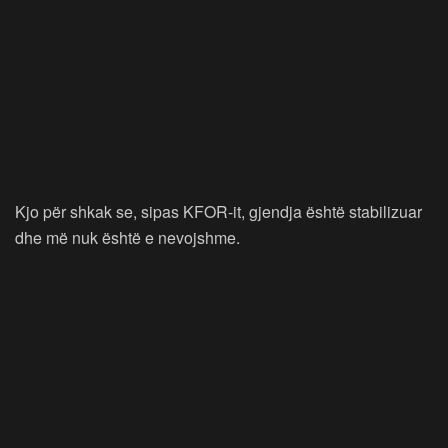
Kjo për shkak se, sipas KFOR-it, gjendja është stabilizuar
dhe më nuk është e nevojshme.