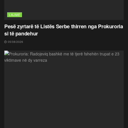
LAJME
Pesë zyrtarë të Listës Serbe thirren nga Prokuroria
si të pandehur
05/08/2026