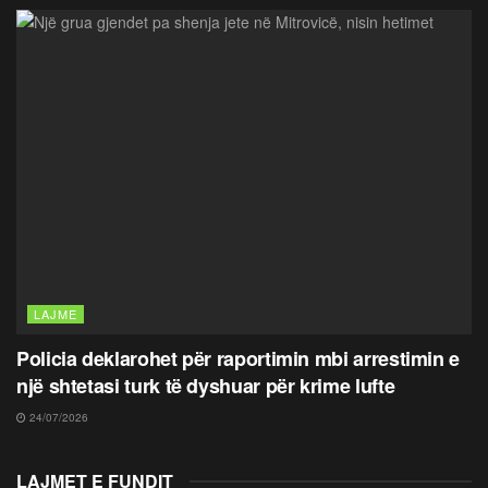
LAJME
Policia deklarohet për raportimin mbi arrestimin e
një shtetasi turk të dyshuar për krime lufte
24/07/2026
LAJMET E FUNDIT