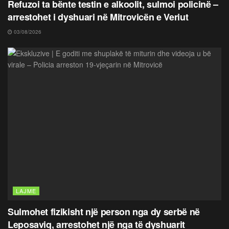
Refuzoi ta bënte testin e alkoolit, sulmoi policinë –
arrestohet i dyshuari në Mitrovicën e Veriut
03/08/2026
LAJME
Sulmohet fizikisht një person nga dy serbë në
Leposaviq, arrestohet një nga të dyshuarit