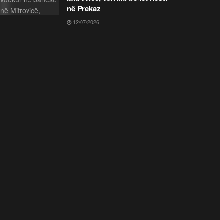
në Prekaz
12/07/2026