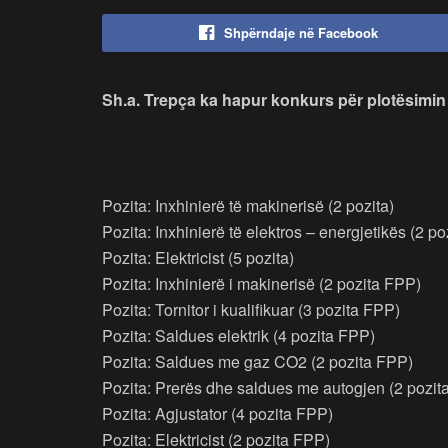
Shpërndaje në Facebook
Sh.a. Trepça ka hapur konkurs për plotësimin 
Pozita: Inxhinierë të makinerisë (2 pozita)
Pozita: Inxhinierë të elektros – energjetikës (2 po
Pozita: Elektricist (5 pozita)
Pozita: Inxhinierë i makinerisë (2 pozita FPP)
Pozita: Tornitor i kualifikuar (3 pozita FPP)
Pozita: Saldues elektrik (4 pozita FPP)
Pozita: Saldues me gaz CO2 (2 pozita FPP)
Pozita: Prerës dhe saldues me autogjen (2 pozit
Pozita: Agjustator (4 pozita FPP)
Pozita: Elektricist (2 pozita FPP)