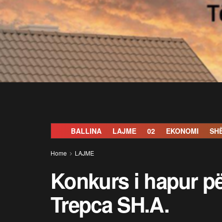
BALLINA
LAJME
02
EKONOMI
SH
Home
LAJME
Konkurs i hapur p
Trepca SH.A.