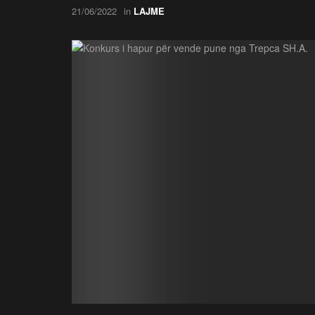
21/06/2022
in
LAJME