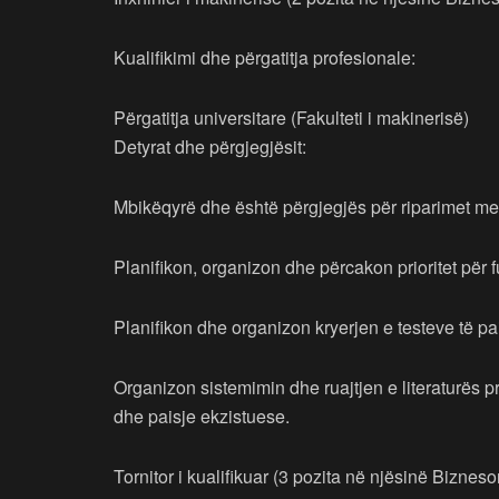
Kualifikimi dhe përgatitja profesionale:
Përgatitja universitare (Fakulteti i makinerisë)
Detyrat dhe përgjegjësit:
Mbikëqyrë dhe është përgjegjës për riparimet m
Planifikon, organizon dhe përcakon prioritet për 
Planifikon dhe organizon kryerjen e testeve të pa
Organizon sistemimin dhe ruajtjen e literaturës 
dhe paisje ekzistuese.
Tornitor i kualifikuar (3 pozita në njësinë Biznes