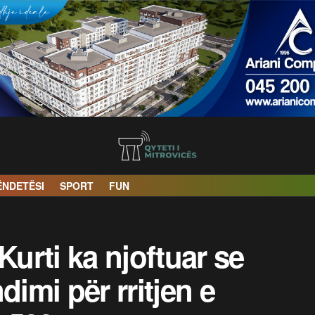
ËNDETËSI
SPORT
FUN
Kurti ka njoftuar se
dimi për rritjen e