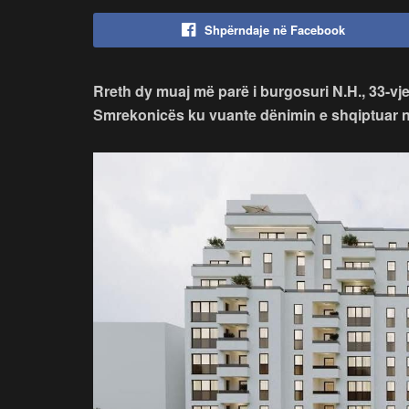
Shpërndaje në Facebook
Rreth dy muaj më parë i burgosuri N.H., 33-vje
Smrekonicës ku vuante dënimin e shqiptuar 