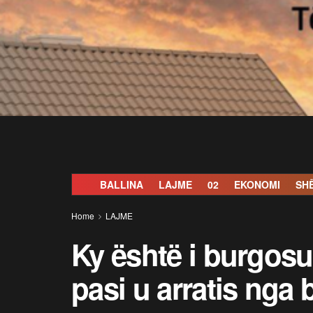
BALLINA
LAJME
02
EKONOMI
SH
Home
LAJME
Ky është i burgosu
pasi u arratis nga