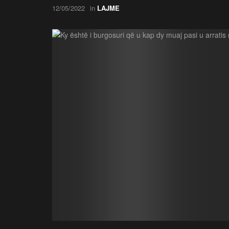
12/05/2022
in
LAJME