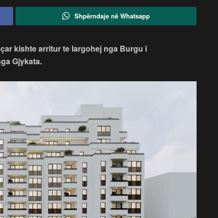
Shpërndaje në Whatsapp
çar kishte arritur te largohej nga Burgu i
nga Gjykata.