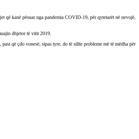
umbjet që kanë pësuar nga pandemia COVID-19, për qytetarët në nevojë,
uajin dhjetor të vitit 2019.
pasi që çdo vonesë, sipas tyre, do të sillte probleme më të mëdha për