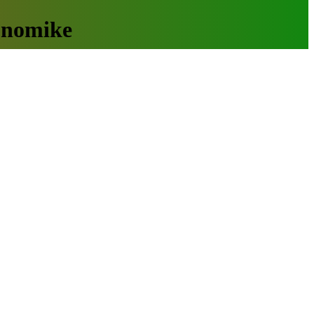
konomike