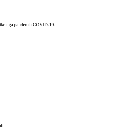
nomike nga pandemia COVID-19.
fi.