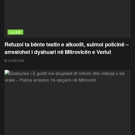
LAJME
Refuzoi ta bënte testin e alkoolit, sulmoi policinë –
arrestohet i dyshuari në Mitrovicën e Veriut
03/08/2026