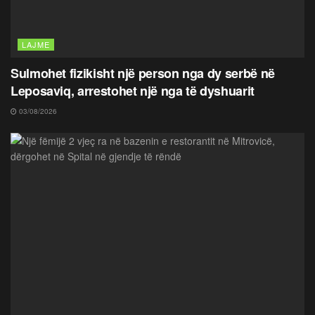
LAJME
Sulmohet fizikisht një person nga dy serbë në
Leposaviq, arrestohet një nga të dyshuarit
03/08/2026