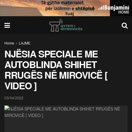
Home
LAJME
NJËSIA SPECIALE ME
AUTOBLINDA SHIHET
RRUGËS NĒ MIROVICË [
VIDEO ]
03/04/2022