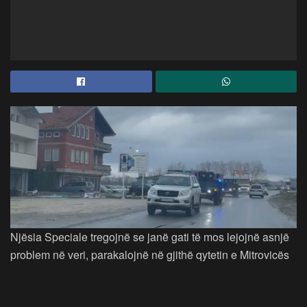
Njësia Speciale tregojnë se janë gati të mos lejojnë asnjë
problem në veri, parakalojnë në gjithë qytetin e Mitrovicës