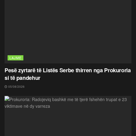
LAJME
Pesë zyrtarë të Listës Serbe thirren nga Prokuroria
si të pandehur
05/08/2026