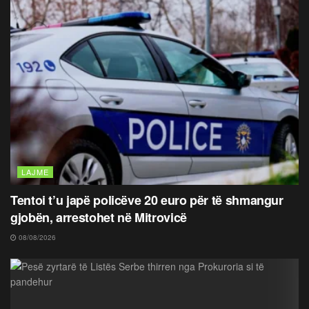
LAJME
Tentoi t’u japë policëve 20 euro për të shmangur
gjobën, arrestohet në Mitrovicë
08/08/2026