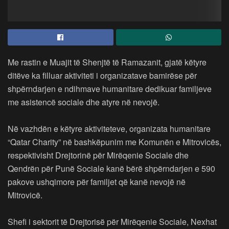
Me rastin e Muajit të Shenjtë të Ramazanit, gjatë këtyre
ditëve ka filluar aktiviteti i organizatave bamirëse për
shpërndarjen e ndihmave humanitare dedikuar familjeve
me asistencë sociale dhe atyre në nevojë.
Në vazhdën e këtyre aktiviteteve, organizata humanitare
“Qatar Charity” në bashkëpunim me Komunën e Mitrovicës,
respektivisht Drejtorinë për Mirëqenie Sociale dhe
Qendrën për Punë Sociale kanë bërë shpërndarjen e 590
pakove ushqimore për familjet që kanë nevojë në
Mitrovicë.
Shefi i sektorit të Drejtorisë për Mirëqenie Sociale, Nexhat