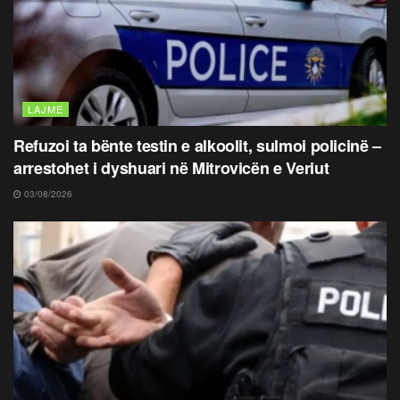
LAJME
Refuzoi ta bënte testin e alkoolit, sulmoi policinë –
arrestohet i dyshuari në Mitrovicën e Veriut
03/08/2026