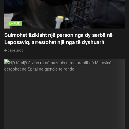
LAJME
Sulmohet fizikisht një person nga dy serbë në
Leposaviq, arrestohet një nga të dyshuarit
03/08/2026