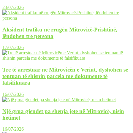
23/07/2026
Aksident trafiku në rrugën Mitrovicë-Prishtinë,
lëndohen tre persona
17/07/2026
Tre të arrestuar në Mitrovicën e Veriut, dyshohen se
tentuan të shisnin parcela me dokumente të
falsifikuara
16/07/2026
Një grua gjendet pa shenja jete në Mitrovicë, nisin
hetimet
16/07/2026