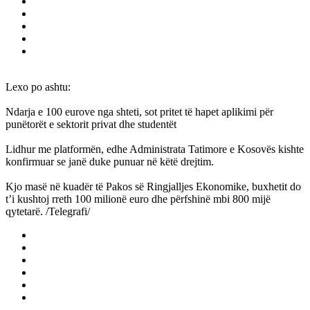
Lexo po ashtu:
Ndarja e 100 eurove nga shteti, sot pritet të hapet aplikimi për
punëtorët e sektorit privat dhe studentët
Lidhur me platformën, edhe Administrata Tatimore e Kosovës kishte
konfirmuar se janë duke punuar në këtë drejtim.
Kjo masë në kuadër të Pakos së Ringjalljes Ekonomike, buxhetit do
t’i kushtoj rreth 100 milionë euro dhe përfshinë mbi 800 mijë
qytetarë. /Telegrafi/