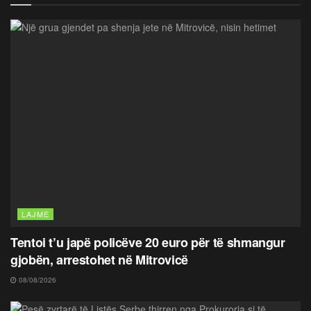
LAJME
Tentoi t’u japë policëve 20 euro për të shmangur
gjobën, arrestohet në Mitrovicë
08/08/2026