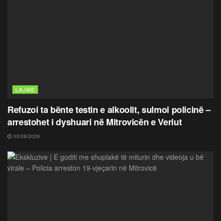
LAJME
Refuzoi ta bënte testin e alkoolit, sulmoi policinë –
arrestohet i dyshuari në Mitrovicën e Veriut
03/08/2026