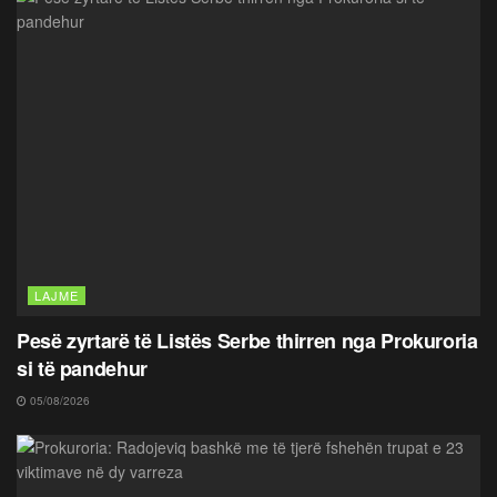
LAJME
Pesë zyrtarë të Listës Serbe thirren nga Prokuroria
si të pandehur
05/08/2026