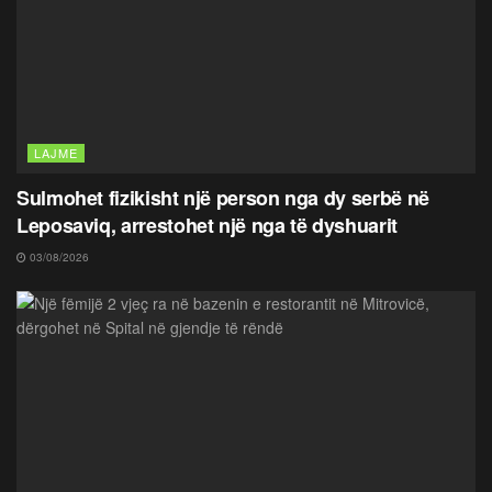
LAJME
Sulmohet fizikisht një person nga dy serbë në
Leposaviq, arrestohet një nga të dyshuarit
03/08/2026