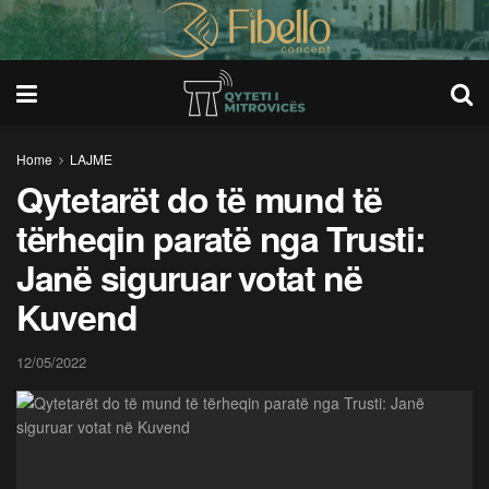
Home
LAJME
Qytetarët do të mund të
tërheqin paratë nga Trusti:
Janë siguruar votat në
Kuvend
12/05/2022