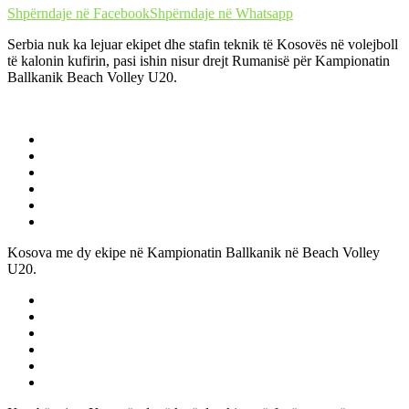
Shpërndaje në Facebook
Shpërndaje në Whatsapp
Serbia nuk ka lejuar ekipet dhe stafin teknik të Kosovës në volejboll
të kalonin kufirin, pasi ishin nisur drejt Rumanisë për Kampionatin
Ballkanik Beach Volley U20.
Kosova me dy ekipe në Kampionatin Ballkanik në Beach Volley
U20.