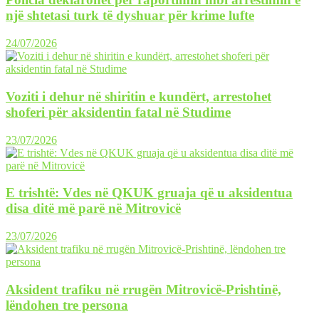
një shtetasi turk të dyshuar për krime lufte
24/07/2026
Voziti i dehur në shiritin e kundërt, arrestohet
shoferi për aksidentin fatal në Studime
23/07/2026
E trishtë: Vdes në QKUK gruaja që u aksidentua
disa ditë më parë në Mitrovicë
23/07/2026
Aksident trafiku në rrugën Mitrovicë-Prishtinë,
lëndohen tre persona