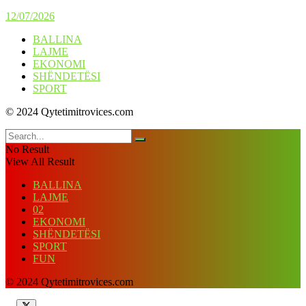
12/07/2026
BALLINA
LAJME
EKONOMI
SHËNDETËSI
SPORT
© 2024 Qytetimitrovices.com
No Result
View All Result
BALLINA
LAJME
02
EKONOMI
SHËNDETËSI
SPORT
FUN
© 2024 Qytetimitrovices.com