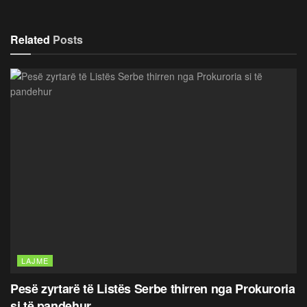
Related
Posts
LAJME
Pesë zyrtarë të Listës Serbe thirren nga Prokuroria
si të pandehur