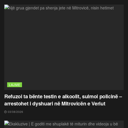
LAJME
Refuzoi ta bënte testin e alkoolit, sulmoi policinë –
arrestohet i dyshuari në Mitrovicën e Veriut
03/08/2026