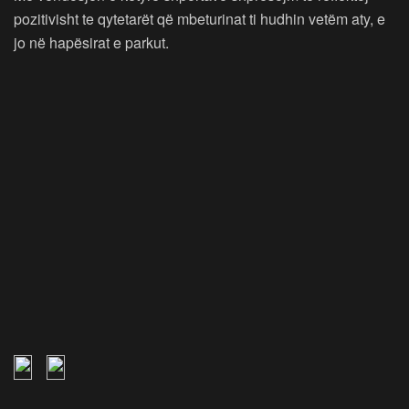
pozitivisht te qytetarët që mbeturinat ti hudhin vetëm aty, e
jo në hapësirat e parkut.