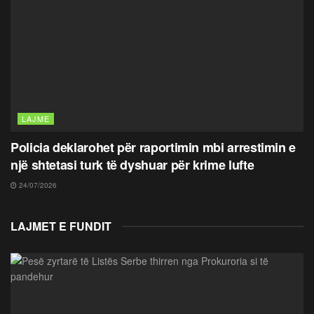
LAJME
Policia deklarohet për raportimin mbi arrestimin e
një shtetasi turk të dyshuar për krime lufte
24/07/2026
LAJMET E FUNDIT