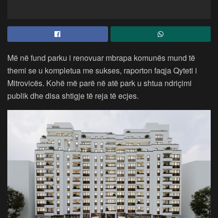
Më në fund parku i renovuar mbrapa komunës mund të
themi se u kompletua me sukses, raporton faqja Qyteti i
Mitrovicës. Kohë më parë në atë park u shtua ndriçimi
publik dhe disa shtigje të reja të ecjes.