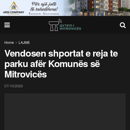
Home
LAJME
Vendosen shportat e reja te
parku afër Komunës së
Mitrovicës
07/10/2020