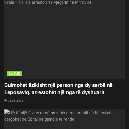
LAJME
Sulmohet fizikisht një person nga dy serbë në
Leposaviq, arrestohet një nga të dyshuarit
03/08/2026