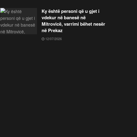
Ky është personi që u gjet i
vdekur në banesë në
Mitrovicë, varrimi bëhet nesër
në Prekaz
12/07/2026