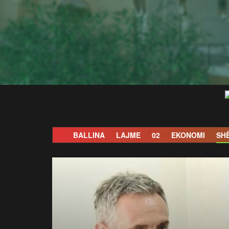
BALLINA
LAJME
02
EKONOMI
SH