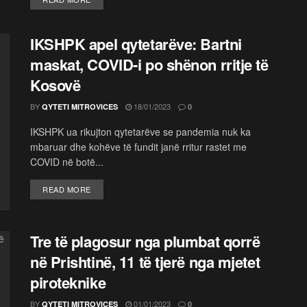
IKSHPK apel qytetarëve: Bartni
maskat, COVID-i po shënon rritje të
Kosovë
BY
18/01/2023
QYTETI MITROVICES
0
IKSHPK ua rikujton qytetarëve se pandemia nuk ka
mbaruar dhe kohëve të fundit janë rritur rastet me
COVID në botë...
READ MORE
Tre të plagosur nga plumbat qorrë
në Prishtinë, 11 të tjerë nga mjetet
piroteknike
BY
01/01/2023
QYTETI MITROVICES
0