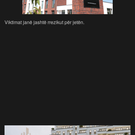
Viktimat janë jashtë rrezikut për jetën.