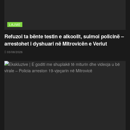
LAJME
Refuzoi ta bënte testin e alkoolit, sulmoi policinë –
arrestohet i dyshuari në Mitrovicën e Veriut
03/08/2026