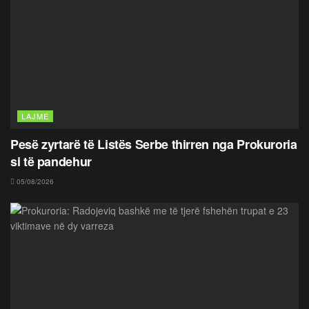
LAJME
Pesë zyrtarë të Listës Serbe thirren nga Prokuroria
si të pandehur
05/08/2026