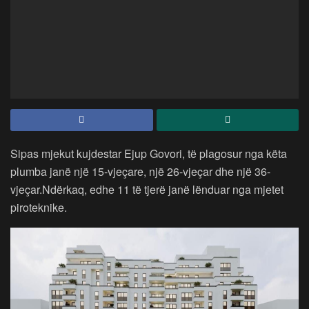
Sipas mjekut kujdestar Ejup Govori, të plagosur nga këta
plumba janë një 15-vjeçare, një 26-vjeçar dhe një 36-
vjeçar.Ndërkaq, edhe 11 të tjerë janë lënduar nga mjetet
piroteknike.