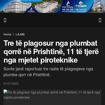
Home
LAJME
Tre të plagosur nga plumbat
qorrë në Prishtinë, 11 të tjerë
nga mjetet piroteknike
Sonte janë raportuar tre raste të plagosjeve nga
plumba qorr në Prishtinë.
01/01/2023