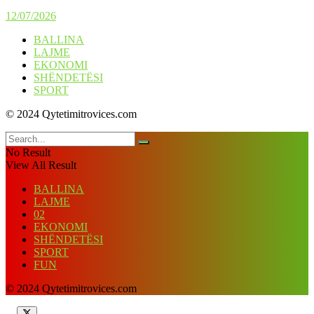
12/07/2026
BALLINA
LAJME
EKONOMI
SHËNDETËSI
SPORT
© 2024 Qytetimitrovices.com
No Result
View All Result
BALLINA
LAJME
02
EKONOMI
SHËNDETËSI
SPORT
FUN
© 2024 Qytetimitrovices.com