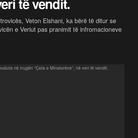
eri të vendit.
itrovicës, Veton Elshani, ka bërë të ditur se
vicën e Veriut pas pranimit të infromacioneve