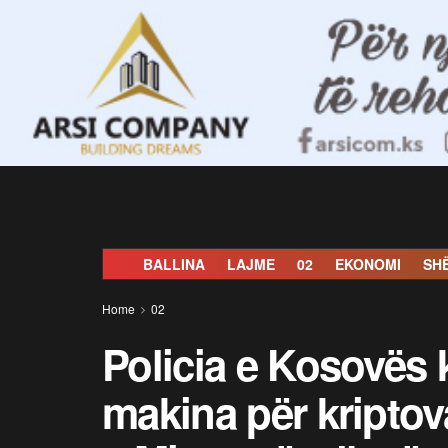
BALLINA
LAJME
02
EKONOMI
SH
Home
02
Policia e Kosovës 
makina për kriptov