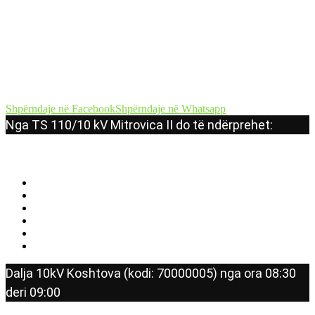
Shpërndaje në Facebook
Shpërndaje në Whatsapp
Nga TS 110/10 kV Mitrovica II do të ndërprehet:
Dalja 10kV Koshtova (kodi: 70000005) nga ora 08:30
deri 09:00