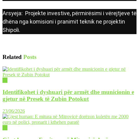
Arsyeja: Projekte investive, përmirësimi i vërejtjeve të
dhëna nga komisioni i pranimit teknik ne projektin
Shipoli.
Related
Posts
02
Identifikohet i dyshuari për armët dhe municionin e
gjetur në Presek të Zubin Potokut
23/06/2026
02