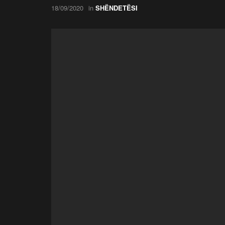
18/09/2020
in
SHËNDETËSI