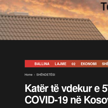
BALLINA
LAJME
02
EKONOMI
SH
Home
SHËNDETËSI
Katër të vdekur e 5
COVID-19 në Kosov