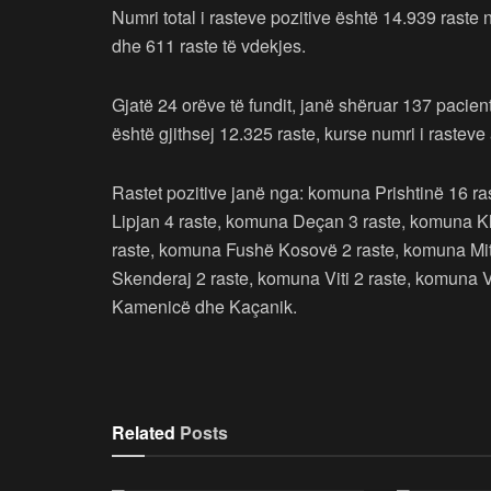
Numri total i rasteve pozitive është 14.939 ras
dhe 611 raste të vdekjes.
Gjatë 24 orëve të fundit, janë shëruar 137 pacien
është gjithsej 12.325 raste, kurse numri i rasteve
Rastet pozitive janë nga: komuna Prishtinë 16 r
Lipjan 4 raste, komuna Deçan 3 raste, komuna K
raste, komuna Fushë Kosovë 2 raste, komuna Mit
Skenderaj 2 raste, komuna Viti 2 raste, komuna V
Kamenicë dhe Kaçanik.
Related
Posts