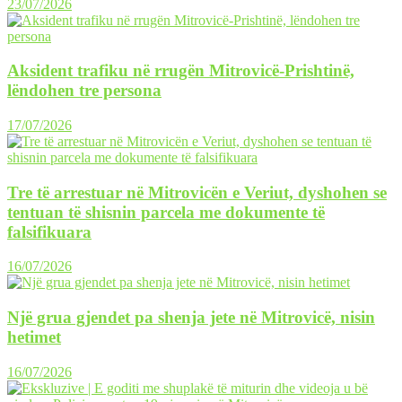
23/07/2026
Aksident trafiku në rrugën Mitrovicë-Prishtinë,
lëndohen tre persona
17/07/2026
Tre të arrestuar në Mitrovicën e Veriut, dyshohen se
tentuan të shisnin parcela me dokumente të
falsifikuara
16/07/2026
Një grua gjendet pa shenja jete në Mitrovicë, nisin
hetimet
16/07/2026