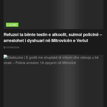
LAJME
Refuzoi ta bënte testin e alkoolit, sulmoi policinë –
arrestohet i dyshuari në Mitrovicën e Veriut
03/08/2026