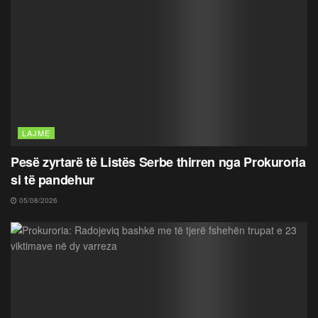
LAJME
Pesë zyrtarë të Listës Serbe thirren nga Prokuroria
si të pandehur
05/08/2026