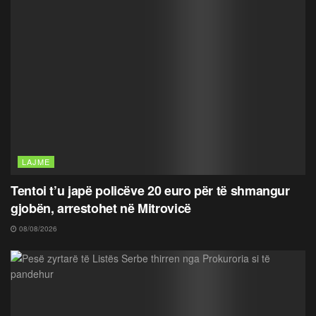
LAJME
Tentoi t’u japë policëve 20 euro për të shmangur
gjobën, arrestohet në Mitrovicë
08/08/2026