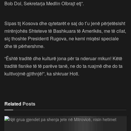
Bob Dol, Sekretarja Medlin Olbrajt etj”.
Sipas tij Kosova dhe qytetarët e saj do t’u jenë përjetësisht
mirënjohës Shteteve të Bashkuara të Amerikës, me të cilat,
siç thoshte Presidenti Rugova, ne kemi miqësi speciale
dhe të përhershme.
“Është traditë dhe kulturë jona për ta nderuar mikun! Këtë
traditë fisnike të të parëve tanë, ne do ta ruajmë dhe do ta
kultivojmë gjithnjë!”, ka shkruar Hoti.
Related
Posts