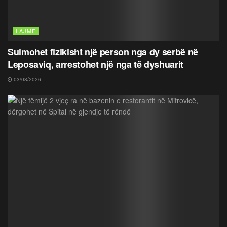
LAJME
Sulmohet fizikisht një person nga dy serbë në
Leposaviq, arrestohet një nga të dyshuarit
03/08/2026