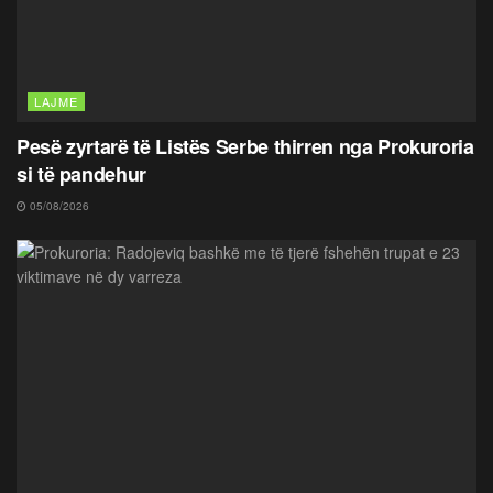
LAJME
Pesë zyrtarë të Listës Serbe thirren nga Prokuroria
si të pandehur
05/08/2026