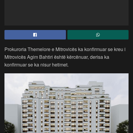
Prokuroria Themelore e Mitrovicës ka konfirmuar se kreu i
Mitrovicës Agim Bahtiri është kërcënuar, derisa ka
konfirmuar se ka nisur hetimet.