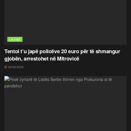
LAJME
Tentoi t’u japë policëve 20 euro për të shmangur
gjobën, arrestohet në Mitrovicë
08/08/2026