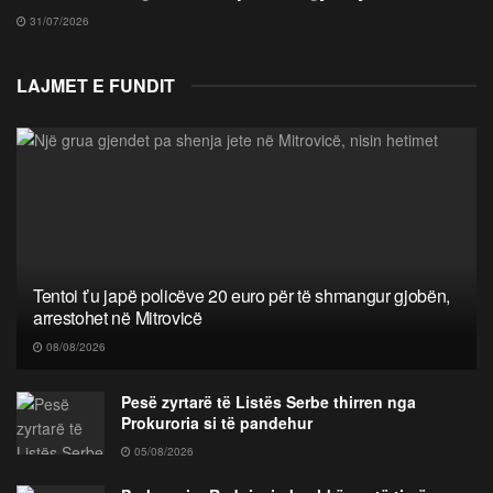
31/07/2026
LAJMET E FUNDIT
Tentoi t’u japë policëve 20 euro për të shmangur gjobën,
arrestohet në Mitrovicë
08/08/2026
Pesë zyrtarë të Listës Serbe thirren nga
Prokuroria si të pandehur
05/08/2026