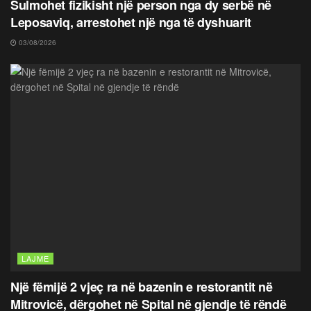
Sulmohet fizikisht një person nga dy serbë në
Leposaviq, arrestohet një nga të dyshuarit
03/08/2026
LAJME
Një fëmijë 2 vjeç ra në bazenin e restorantit në
Mitrovicë, dërgohet në Spital në gjendje të rëndë