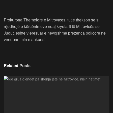
Prokuroria Themelore e Mitrovicës, tutje thekson se si
rrjedhojë e kërcënimeve ndaj kryetarit të Mitrovicës së
Jugut, është vlerësuar e nevojshme prezenca policore në
vendbanimin e ankuesit.
Related
Posts