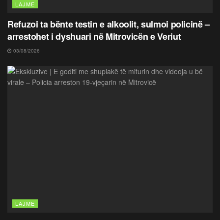
LAJME
Refuzoi ta bënte testin e alkoolit, sulmoi policinë –
arrestohet i dyshuari në Mitrovicën e Veriut
03/08/2026
LAJME