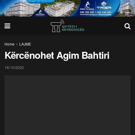
Home
LAJME
Kërcënohet Agim Bahtiri
16/10/2020