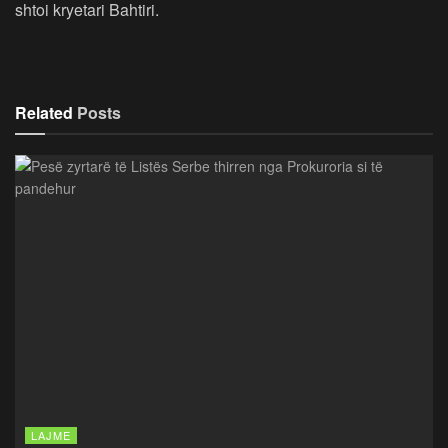
shtoi kryetari Bahtiri.
Related
Posts
LAJME