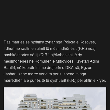
Pas marrjes së njoftimit zyrtar nga Policia e Kosovës,
lidhur me rastin e sulmit të mësimdhënësit (F.R.) ndaj
bashkëshortes së tij (Q.R.) njëkohësisht të dy
mësimdhënës në Komunën e Mitrovicës, Kryetari Agim
Bahtiri, në koordinim me drejtorin e DKA-së, Egzon
Jashari, kanë marrë vendim për suspendim nga
marrëdhënia e punës të të dyshuarit (F.R.) për aktin e kryer.