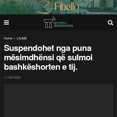
Home
LAJME
Suspendohet nga puna
mësimdhënsi që sulmoi
bashkëshorten e tij.
11/09/2020