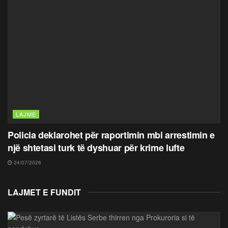
LAJME
Policia deklarohet për raportimin mbi arrestimin e
një shtetasi turk të dyshuar për krime lufte
24/07/2026
LAJMET E FUNDIT