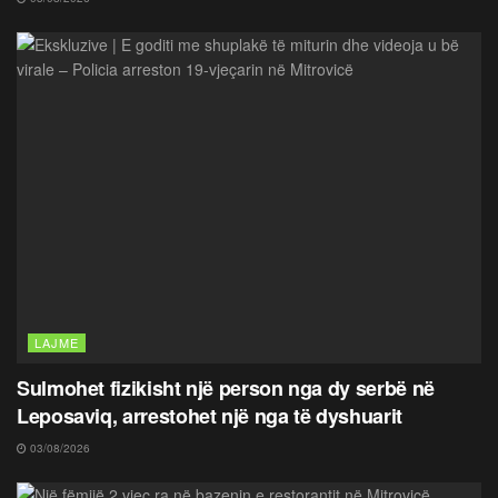
LAJME
Sulmohet fizikisht një person nga dy serbë në
Leposaviq, arrestohet një nga të dyshuarit
03/08/2026