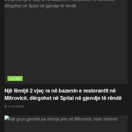
LAJME
Një fëmijë 2 vjeç ra në bazenin e restorantit në
Mitrovicë, dërgohet në Spital në gjendje të rëndë
31/07/2026