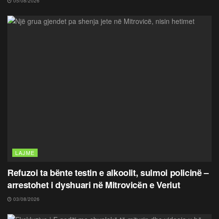
05/08/2026
LAJME
Refuzoi ta bënte testin e alkoolit, sulmoi policinë –
arrestohet i dyshuari në Mitrovicën e Veriut
03/08/2026