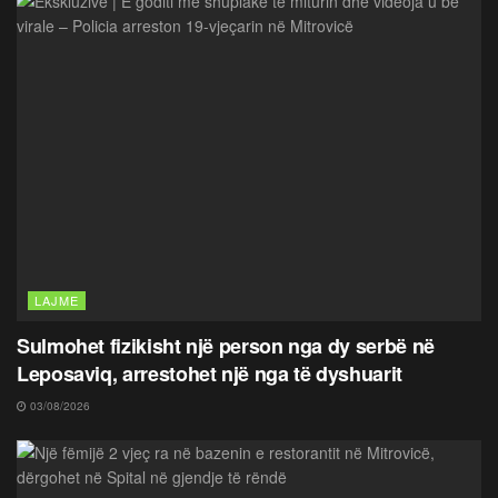
LAJME
Sulmohet fizikisht një person nga dy serbë në
Leposaviq, arrestohet një nga të dyshuarit
03/08/2026