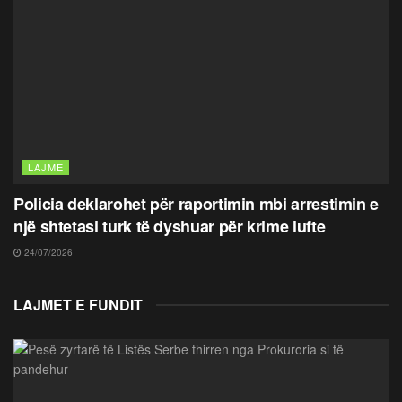
LAJME
Policia deklarohet për raportimin mbi arrestimin e
një shtetasi turk të dyshuar për krime lufte
24/07/2026
LAJMET E FUNDIT