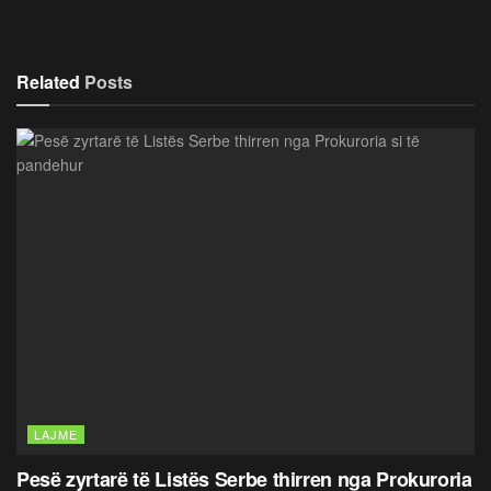
Related
Posts
LAJME
Pesë zyrtarë të Listës Serbe thirren nga Prokuroria