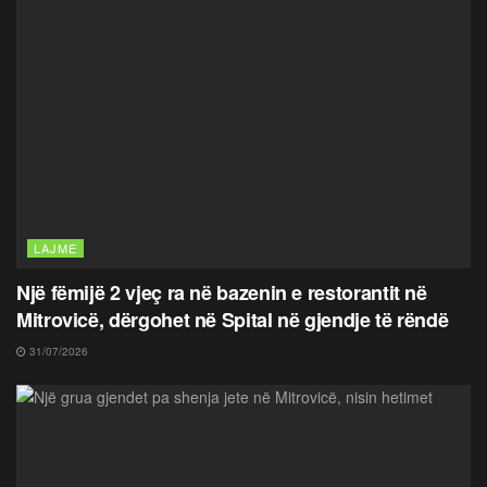
LAJME
Një fëmijë 2 vjeç ra në bazenin e restorantit në
Mitrovicë, dërgohet në Spital në gjendje të rëndë
31/07/2026