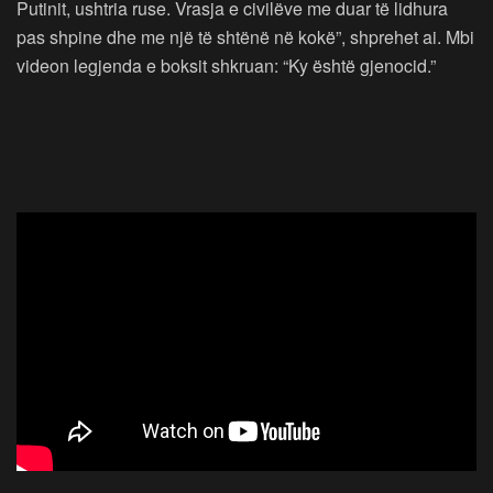
Putinit, ushtria ruse. Vrasja e civilëve me duar të lidhura
pas shpine dhe me një të shtënë në kokë”, shprehet ai. Mbi
videon legjenda e boksit shkruan: “Ky është gjenocid.”