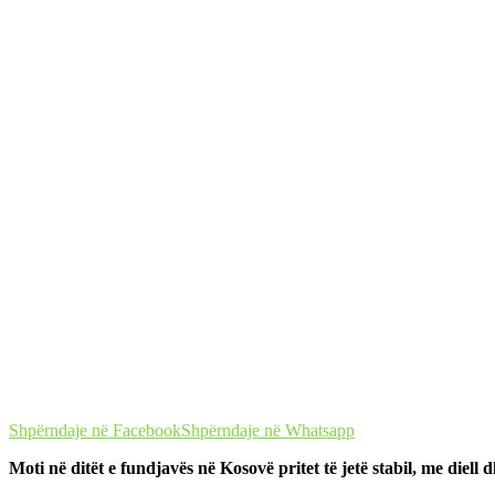
Shpërndaje në Facebook
Shpërndaje në Whatsapp
Moti në ditët e fundjavës në Kosovë pritet të jetë stabil, me diell 